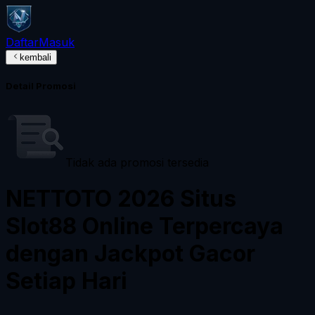
Daftar
Masuk
kembali
Detail Promosi
Tidak ada promosi tersedia
NETTOTO 2026 Situs
Slot88 Online Terpercaya
dengan Jackpot Gacor
Setiap Hari