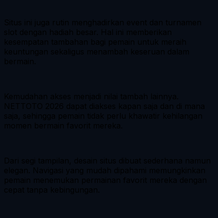
Situs ini juga rutin menghadirkan event dan turnamen
slot dengan hadiah besar. Hal ini memberikan
kesempatan tambahan bagi pemain untuk meraih
keuntungan sekaligus menambah keseruan dalam
bermain.
Kemudahan akses menjadi nilai tambah lainnya.
NETTOTO 2026 dapat diakses kapan saja dan di mana
saja, sehingga pemain tidak perlu khawatir kehilangan
momen bermain favorit mereka.
Dari segi tampilan, desain situs dibuat sederhana namun
elegan. Navigasi yang mudah dipahami memungkinkan
pemain menemukan permainan favorit mereka dengan
cepat tanpa kebingungan.