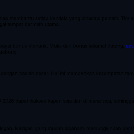
 siap membantu setiap kendala yang dihadapi pemain. Tim s
gai tempat bermain utama.
gai bonus menarik. Mulai dari bonus selamat datang,
cas
gabung.
lot dengan hadiah besar. Hal ini memberikan kesempatan t
2026 dapat diakses kapan saja dan di mana saja, sehingg
un elegan. Navigasi yang mudah dipahami memungkinkan pe