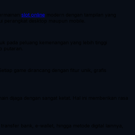
permainan
slot online
modern dengan tampilan yang
lui perangkat desktop maupun mobile.
ujuk pada peluang kemenangan yang lebih tinggi
p putaran.
tiap game dirancang dengan fitur unik, grafis
ain dijaga dengan sangat ketat. Hal ini memberikan rasa
ansfer bank, e-wallet, hingga metode digital lainnya,