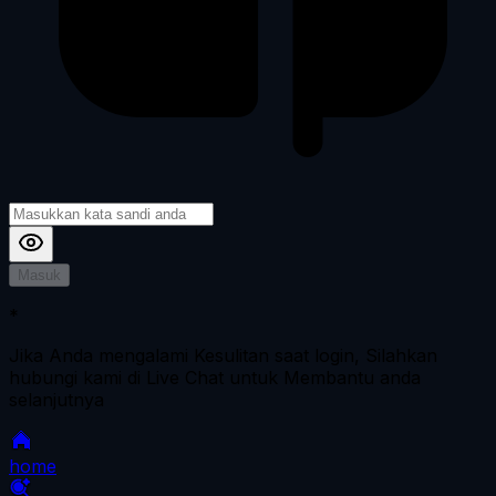
Masuk
*
Jika Anda mengalami Kesulitan saat login, Silahkan
hubungi kami di Live Chat untuk Membantu anda
selanjutnya
home